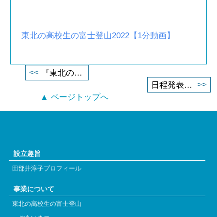
東北の高校生の富士登山2022【1分動画】
<<
『東北の高校生の富士登山2022』実施いたしました。（ご報告とお礼）
>>
日程発表「東北の高校生の富士登山2023」
▲ ページトップへ
設立趣旨
田部井淳子プロフィール
事業について
東北の高校生の富士登山