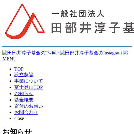
MENU
TOP
設立趣旨
事業について
富士登山TOP
お知らせ
基金概要
寄付のお願い
お問合わせ
close
お知らせ