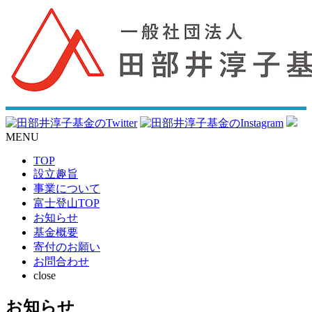
MENU
TOP
設立趣旨
事業について
富士登山TOP
お知らせ
基金概要
寄付のお願い
お問合わせ
close
お知らせ