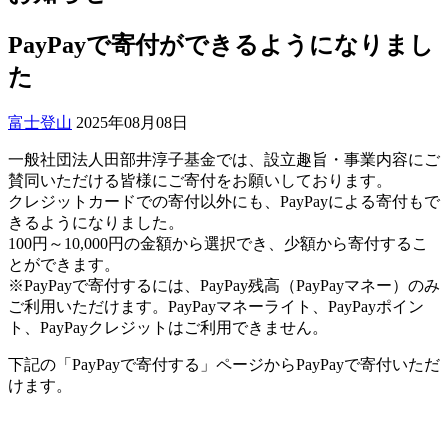
PayPayで寄付ができるようになりまし
た
富士登山
2025年08月08日
一般社団法人田部井淳子基金では、設立趣旨・事業内容にご
賛同いただける皆様にご寄付をお願いしております。
クレジットカードでの寄付以外にも、PayPayによる寄付もで
きるようになりました。
100円～10,000円の金額から選択でき、少額から寄付するこ
とができます。
※PayPayで寄付するには、PayPay残高（PayPayマネー）のみ
ご利用いただけます。PayPayマネーライト、PayPayポイン
ト、PayPayクレジットはご利用できません。
下記の「PayPayで寄付する」ページからPayPayで寄付いただ
けます。
PayPayで寄付する