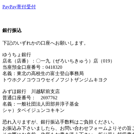
PayPay寄付受付
銀行振込
下記のいずれかの口座へお願いします。
ゆうちょ銀行
店名（店番）：〇一九（ぜろいちきゅう）店（019）
当座預金口座番号：0418320
名義：東北の高校生の富士登山事務局
トウホクノコウコウセイノフジトザンジムキヨク
みずほ銀行 川越駅前支店
普通口座番号： 2697762
名義：一般社団法人田部井淳子基金
シャ）タベイジュンコキキン
恐れ入りますが、銀行振込手数料はご負担ください。
お振込み下さいましたら、お問い合わせフォームよりその旨