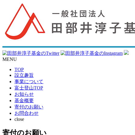
MENU
TOP
設立趣旨
事業について
富士登山TOP
お知らせ
基金概要
寄付のお願い
お問合わせ
close
寄付のお願い