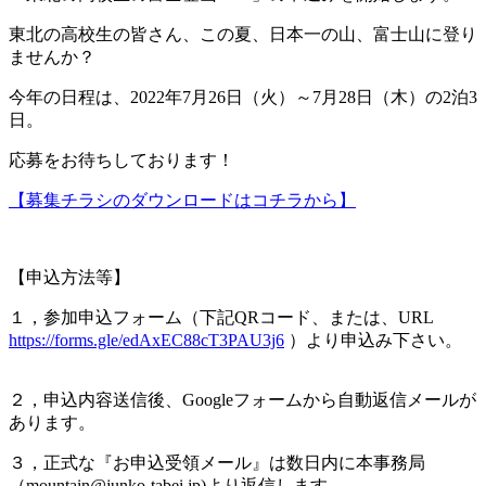
東北の高校生の皆さん、この夏、日本一の山、富士山に登り
ませんか？
今年の日程は、2022年7月26日（火）～7月28日（木）の2泊3
日。
応募をお待ちしております！
【募集チラシのダウンロードはコチラから】
【申込方法等】
１，参加申込フォーム（下記QRコード、または、URL
https://forms.gle/edAxEC88cT3PAU3j6
）より申込み下さい。
２，申込内容送信後、Googleフォームから自動返信メールが
あります。
３，正式な『お申込受領メール』は数日内に本事務局
（mountain@junko-tabei.jp)より返信します。