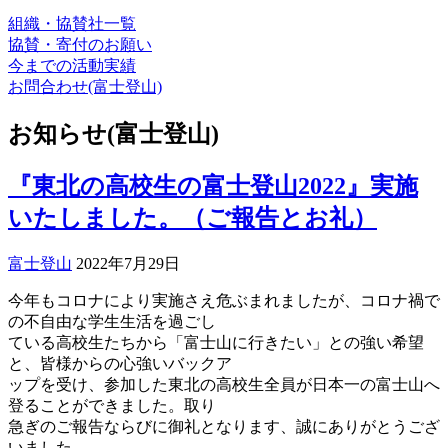
組織・協賛社一覧
協賛・寄付のお願い
今までの活動実績
お問合わせ(富士登山)
お知らせ(富士登山)
『東北の高校生の富士登山2022』実施
いたしました。（ご報告とお礼）
富士登山
2022年7月29日
今年もコロナにより実施さえ危ぶまれましたが、コロナ禍で
の不自由な学生生活を過ごし
ている高校生たちから「富士山に行きたい」との強い希望
と、皆様からの心強いバックア
ップを受け、参加した東北の高校生全員が日本一の富士山へ
登ることができました。取り
急ぎのご報告ならびに御礼となります、誠にありがとうござ
いました。