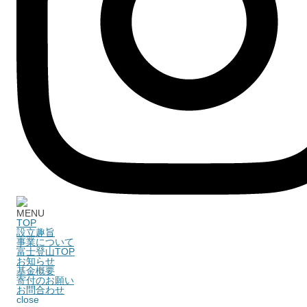
MENU
TOP
設立趣旨
事業について
富士登山TOP
お知らせ
基金概要
寄付のお願い
お問合わせ
close