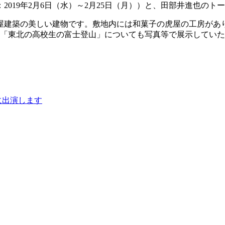
19年2月6日（水）～2月25日（月））と、田部井進也のトーク
寄屋建築の美しい建物です。敷地内には和菓子の虎屋の工房があ
。「東北の高校生の富士登山」についても写真等で展示してい
に出演します