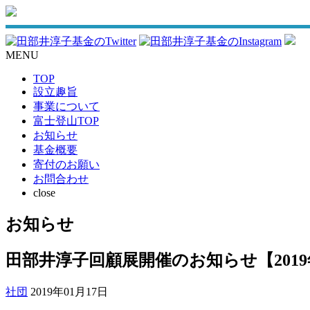
MENU
TOP
設立趣旨
事業について
富士登山TOP
お知らせ
基金概要
寄付のお願い
お問合わせ
close
お知らせ
田部井淳子回顧展開催のお知らせ【2019
社団
2019年01月17日