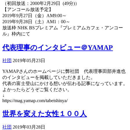
（初回放送：2000年2月29日 (49分)）
【アンコール放送予定】
2019年9月27日（金）AM9:00～
2019年9月28日（土）AM1：00～
放送枠 NHK BSプレミアム『プレミアムカフェ・アンコー
ル』枠内にて
代表理事のインタビュー＠YAMAP
社団
2019年05月23日
YAMAPさんのホームページに弊社団 代表理事田部井進也
のインタビューを掲載していただきました。
代表の富士登山にかける想いが伝わる記事になっています。
よかったらどうぞご覧ください。
↓
https://mag.yamap.com/tabeishinya/
世界を変えた女性１００人
社団
2019年03月28日