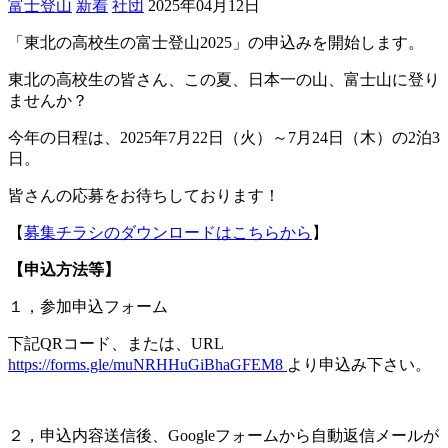
富士登山
新着
社団
2025年04月12日
「東北の高校生の富士登山2025」の申込みを開始します。
東北の高校生の皆さん、この夏、日本一の山、富士山に登り
ませんか？
今年の日程は、2025年7月22日（火）～7月24日（木）の2泊3
日。
皆さんの応募をお待ちしております！
【
募集チラシのダウンロードはこちらから
】
【申込方法等】
１，参加申込フォーム
下記QRコード、または、URL
https://forms.gle/muNRHHuGiBhaGFEM8
より申込み下さい。
２，申込内容送信後、Googleフォームから自動返信メールが