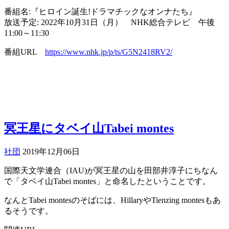
番組名:『ヒロイン誕生!ドラマチックなオンナたち』
放送予定: 2022年10月31日（月） NHK総合テレビ 午後
11:00～11:30
番組URL
https://www.nhk.jp/p/ts/G5N2418RV2/
冥王星にタベイ山Tabei montes
社団
2019年12月06日
国際天文学連合（IAU)が冥王星の山を田部井淳子にちなん
で「タベイ山Tabei montes」と命名したということです。
なんとTabei montesのそばには、HillaryやTienzing montesもあ
るそうです。