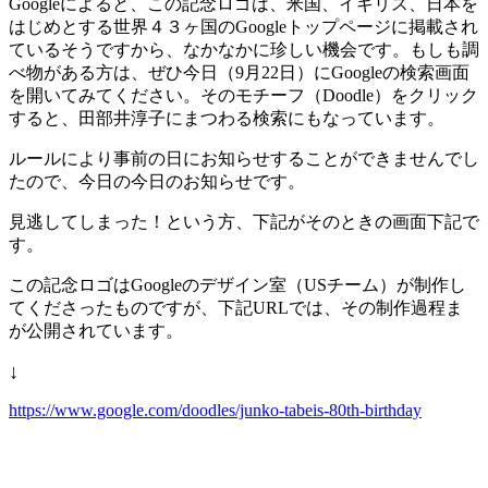
Googleによると、この記念ロゴは、米国、イギリス、日本を
はじめとする世界４３ヶ国のGoogleトップページに掲載され
ているそうですから、なかなかに珍しい機会です。もしも調
べ物がある方は、ぜひ今日（9月22日）にGoogleの検索画面
を開いてみてください。そのモチーフ（Doodle）をクリック
すると、田部井淳子にまつわる検索にもなっています。
ルールにより事前の日にお知らせすることができませんでし
たので、今日の今日のお知らせです。
見逃してしまった！という方、下記がそのときの画面下記で
す。
この記念ロゴはGoogleのデザイン室（USチーム）が制作し
てくださったものですが、下記URLでは、その制作過程ま
が公開されています。
↓
https://www.google.com/doodles/junko-tabeis-80th-birthday