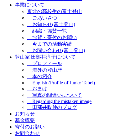
事業について
東北の高校生の富士登山
ごあいさつ
お知らせ(富士登山)
組織・協賛一覧
協賛・寄付のお願い
今までの活動実績
お問い合わせ(富士登山)
登山家 田部井淳子について
プロフィール
海外の登山歴
本の紹介
English (Profile of Junko Tabei)
おまけ
写真の間違いについて
Regarding the mistaken image
田部井政伸のブログ
お知らせ
基金概要
寄付のお願い
お問合わせ