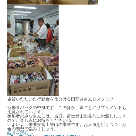
協賛いただいた行動食を仕分ける田部井さんとスタッフ
行動食バックの中身です。このほか、班ごとにサプリメントも
用意されています。
参加者のみなさんには、当日、富士登山出発前にお渡しします
ので、楽しみにお待ちくださいね。
いよいよ、来週が富士登山の本番です。お天気を祈りつつ、万
全の態勢で臨みましょう。
続きを読む →