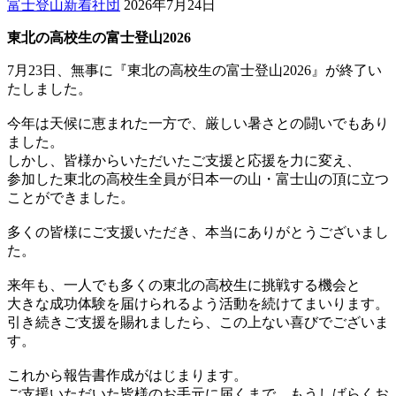
富士登山
新着
社団
2026年7月24日
東北の高校生の富士登山2026
7月23日、無事に『東北の高校生の富士登山2026』が終了い
たしました。
今年は天候に恵まれた一方で、厳しい暑さとの闘いでもあり
ました。
しかし、皆様からいただいたご支援と応援を力に変え、
参加した東北の高校生全員が日本一の山・富士山の頂に立つ
ことができました。
多くの皆様にご支援いただき、本当にありがとうございまし
た。
来年も、一人でも多くの東北の高校生に挑戦する機会と
大きな成功体験を届けられるよう活動を続けてまいります。
引き続きご支援を賜れましたら、この上ない喜びでございま
す。
これから報告書作成がはじまります。
ご支援いただいた皆様のお手元に届くまで、もうしばらくお