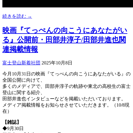
続きを読む →
映画『てっぺんの向こうにあなたがい
る』公開前・田部井淳子/田部井進也関
連掲載情報
富士登山
新着
社団
2025年10月8日
今月10月31日の映画『てっぺんの向こうにあなたがいる』の
全国公開に向けて、
多くのメディアで、田部井淳子の軌跡や東北の高校生の富士
登山に関する紹介、
田部井進也インタビューなどを掲載いただいております。
メディア掲載情報をお知らせさせていただきます。（10/8現
在）
【雑誌】
◆9月30日