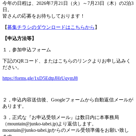
今年の日程は、2026年7月21日（火）～7月23日（木）の2泊3
日。
皆さんの応募をお待ちしております！
【
募集チラシのダウンロードはこちらから
】
【申込方法等】
１，参加申込フォーム
下記のQRコード、またはこちらのリンクよりお申し込みく
ださい。
https://forms.gle/1xD5EdtpJHrUqymJ8
２，申込内容送信後、Googleフォームから自動返信メールが
あります。
３，正式な『お申込受領メール』は数日内に本事務局
（mountain@junko-tabei.jp)より返信します。
mountain@junko-tabei.jpからのメール受領準備をお願い致し