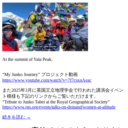
At the summit of Yala Peak.
“My Junko Journey” プロジェクト動画
https://www.youtube.com/watch?v=7f7csxnAeac
また2025年3月に英国王立地理学会で行われた講演会イベン
ト模様も下記のリンクからご覧いただけます。
“Tribute to Junko Tabei at the Royal Geographical Society”
https://www.rgs.org/events/talks-on-demand/women-at-altitude
続きを読む →