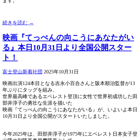
ます。
続きを読む →
映画『てっぺんの向こうにあなたがい
る』本日10月31日より全国公開スター
ト！
富士登山
新着
社団
2025年10月31日
映画出演124本目となる吉永小百合さんと阪本順治監督が13
年ぶりにタッグを組み、
世界最高峰であるエベレスト登頂に女性で世界初成功した田
部井淳子の勇壮な生涯を描いた
映画『てっぺんの向こうにあなたがいる』が、いよいよ本日
10月31日より全国公開がスタートいたしました。
今年2025年は、田部井淳子が1975年にエベレスト日本女子登