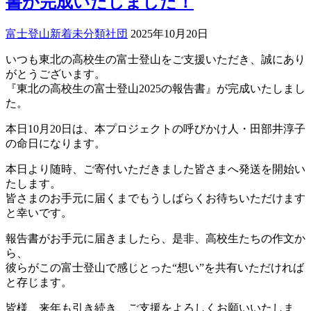
書が完成いたしました！
富士登山
新着
未分類
社団
2025年10月20日
いつも東北の高校生の富士登山をご支援いただき、誠にあり
がとうございます。
『東北の高校生の富士登山2025の報告書』が完成いたしまし
た。
本日10月20日は、本プロジェクトの呼びかけ人・田部井淳子
の命日になります。
本日より随時、ご寄付いただきました皆さまへ発送を開始い
たします。
皆さまのお手元に届くまでもうしばらくお待ちいただけます
と幸いです。
報告書がお手元に届きましたら、是非、高校生たちの作文か
ら、
彼らがこの富士登山で感じとった“想い”を共有いただければ
と存じます。
皆様、来年も引き続き、ご支援をよろしくお願いいたしま