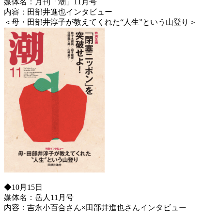
媒体名：月刊「潮」11月号
内容：田部井進也インタビュー
＜母・田部井淳子が教えてくれた“人生”という山登り＞
◆10月15日
媒体名：岳人11月号
内容：吉永小百合さん×田部井進也さんインタビュー