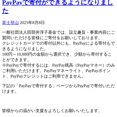
PayPayで寄付ができるようになりまし
た
富士登山
2025年8月8日
一般社団法人田部井淳子基金では、設立趣旨・事業内容にご
賛同いただける皆様にご寄付をお願いしております。
クレジットカードでの寄付以外にも、PayPayによる寄付もで
きるようになりました。
100円～10,000円の金額から選択でき、少額から寄付するこ
とができます。
※PayPayで寄付するには、PayPay残高（PayPayマネー）のみ
ご利用いただけます。PayPayマネーライト、PayPayポイン
ト、PayPayクレジットはご利用できません。
下記の「PayPayで寄付する」ページからPayPayで寄付いただ
けます。
PayPayで寄付する
皆様からの温かい支援をよろしくお願いいたします。