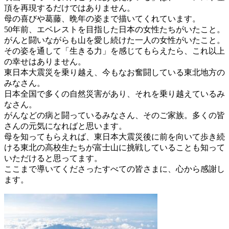
頂を再現するだけではありません。
母の喜びや葛藤、晩年の姿まで描いてくれています。
50年前、エベレストを目指した日本の女性たちがいたこと。
がんと闘いながらも山を愛し続けた一人の女性がいたこと。
その姿を通して「生きる力」を感じてもらえたら、これ以上
の幸せはありません。
東日本大震災を乗り越え、今もなお奮闘している東北地方の
みなさん。
日本全国で多くの自然災害があり、それを乗り越えているみ
なさん。
がんなどの病と闘っているみなさん、そのご家族。多くの皆
さんの元気になればと思います。
母を知ってもらえれば、東日本大震災後に前を向いて歩き続
ける東北の高校生たちが富士山に挑戦していることも知って
いただけると思ってます。
ここまで導いてくださったすべての皆さまに、心から感謝し
ます。