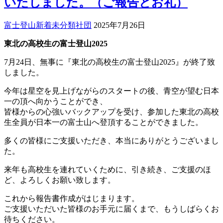
いたしました。（ご報告とお礼）
富士登山
新着
未分類
社団
2025年7月26日
東北の高校生の富士登山2025
7月24日、無事に『東北の高校生の富士登山2025』が終了致
しました。
今年は星空を見上げながらのスタートの後、青空が望む日本
一の頂へ向かうことができ、
皆様からの心強いバックアップを受け、参加した東北の高校
生全員が日本一の富士山へ登頂することができました。
多くの皆様にご支援いただき、本当にありがとうございまし
た。
来年も高校生を連れていくために、引き続き、ご支援のほ
ど、よろしくお願い致します。
これから報告書作成がはじまります。
ご支援いただいた皆様のお手元に届くまで、もうしばらくお
待ちください。