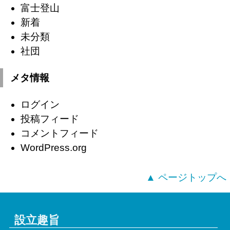
富士登山
新着
未分類
社団
メタ情報
ログイン
投稿フィード
コメントフィード
WordPress.org
▲ ページトップへ
設立趣旨