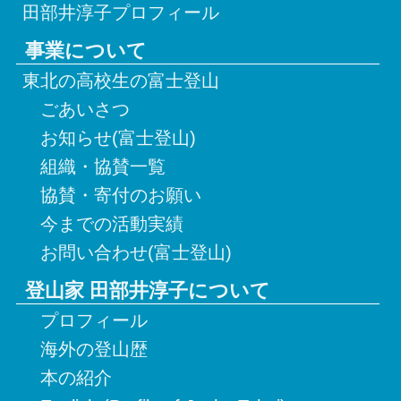
田部井淳子プロフィール
事業について
東北の高校生の富士登山
ごあいさつ
お知らせ(富士登山)
組織・協賛一覧
協賛・寄付のお願い
今までの活動実績
お問い合わせ(富士登山)
登山家 田部井淳子について
プロフィール
海外の登山歴
本の紹介