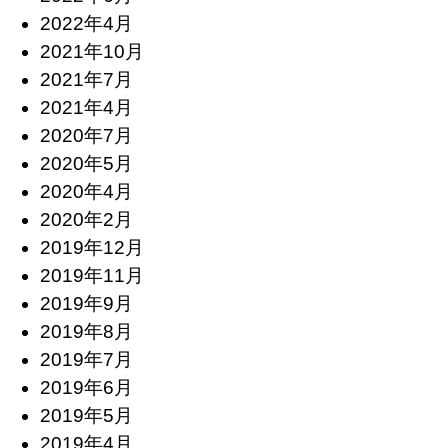
2022年4月
2021年10月
2021年7月
2021年4月
2020年7月
2020年5月
2020年4月
2020年2月
2019年12月
2019年11月
2019年9月
2019年8月
2019年7月
2019年6月
2019年5月
2019年4月