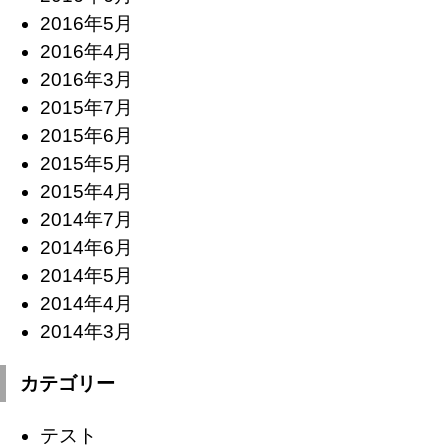
2016年5月
2016年4月
2016年3月
2015年7月
2015年6月
2015年5月
2015年4月
2014年7月
2014年6月
2014年5月
2014年4月
2014年3月
カテゴリー
テスト