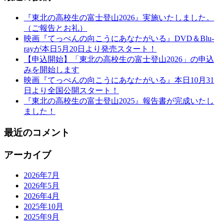
『東北の高校生の富士登山2026』実施いたしました。
（ご報告とお礼）
映画『てっぺんの向こうにあなたがいる』DVD＆Blu-
rayが本日5月20日より発売スタート！
【申込開始】「東北の高校生の富士登山2026」の申込
みを開始します
映画『てっぺんの向こうにあなたがいる』本日10月31
日より全国公開スタート！
『東北の高校生の富士登山2025』報告書が完成いたし
ました！
最近のコメント
アーカイブ
2026年7月
2026年5月
2026年4月
2025年10月
2025年9月