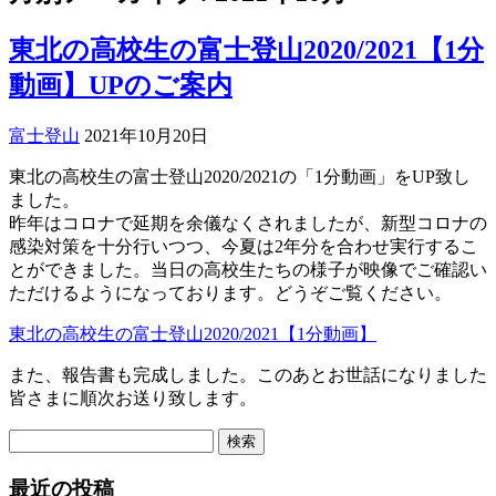
東北の高校生の富士登山2020/2021【1分
動画】UPのご案内
富士登山
2021年10月20日
東北の高校生の富士登山2020/2021の「1分動画」をUP致し
ました。
昨年はコロナで延期を余儀なくされましたが、新型コロナの
感染対策を十分行いつつ、今夏は2年分を合わせ実行するこ
とができました。当日の高校生たちの様子が映像でご確認い
ただけるようになっております。どうぞご覧ください。
東北の高校生の富士登山2020/2021【1分動画】
また、報告書も完成しました。このあとお世話になりました
皆さまに順次お送り致します。
検
索:
最近の投稿