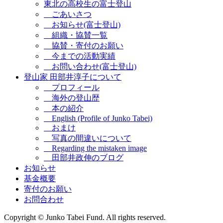
東北の高校生の富士登山
ごあいさつ
お知らせ(富士登山)
組織・協賛一覧
協賛・寄付のお願い
今までの活動実績
お問い合わせ(富士登山)
登山家 田部井淳子について
プロフィール
海外の登山歴
本の紹介
English (Profile of Junko Tabei)
おまけ
写真の間違いについて
Regarding the mistaken image
田部井政伸のブログ
お知らせ
基金概要
寄付のお願い
お問合わせ
Copyright © Junko Tabei Fund. All rights reserved.