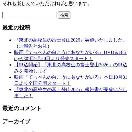
それも楽しんでいただければと思います。
検
索:
最近の投稿
『東北の高校生の富士登山2026』実施いたしました。
（ご報告とお礼）
映画『てっぺんの向こうにあなたがいる』DVD＆Blu-
rayが本日5月20日より発売スタート！
【申込開始】「東北の高校生の富士登山2026」の申込
みを開始します
映画『てっぺんの向こうにあなたがいる』本日10月31
日より全国公開スタート！
『東北の高校生の富士登山2025』報告書が完成いたし
ました！
最近のコメント
アーカイブ