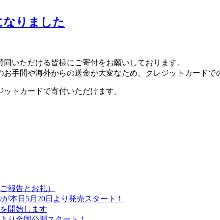
になりました
賛同いただける皆様にご寄付をお願いしております。
のお手間や海外からの送金が大変なため、クレジットカードで
ジットカードで寄付いただけます。
（ご報告とお礼）
ayが本日5月20日より発売スタート！
みを開始します
日より全国公開スタート！