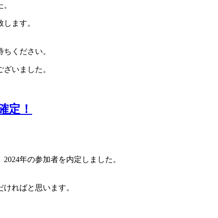
た。
致します。
待ちください。
ございました。
確定！
2024年の参加者を内定しました。
。
だければと思います。