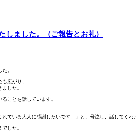
いたしました。（ご報告とお礼）
した。
空も広がり、
きまし
た。
いることを話しています
。
くれている大人に感謝したいです。」と、号泣し、
話してくれ
うでした。