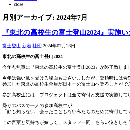
close
月別アーカイブ:
2024年7月
『東北の高校生の富士登山2024』実施
富士登山
新着
社団
2024年07月28日
東北の高校生の富士登山2024
今年も無事に『東北の高校生の富士登山2023』
が終了致しま
今年は強い風を受ける場面もございましたが、
登頂時には青
参加した東北の高校生全員が日本一の富士山へ登ることがで
参加高校生には、
プロジェクトは全て寄付と支援で実施して
帰りのバスで一人の参加高校生が
「顔も知らない、会ったこともない私たちのために寄付して
この言葉と気持ちが嬉しく、スタッフ一同、
もらい泣きしそ