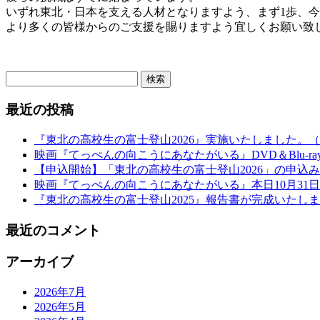
いずれ東北・日本を支える人材となりますよう、まず1歩、
より多くの皆様からのご支援を賜りますよう宜しくお願い致
検
索:
最近の投稿
『東北の高校生の富士登山2026』実施いたしました。
映画『てっぺんの向こうにあなたがいる』DVD＆Blu-r
【申込開始】「東北の高校生の富士登山2026」の申込
映画『てっぺんの向こうにあなたがいる』本日10月31
『東北の高校生の富士登山2025』報告書が完成いたし
最近のコメント
アーカイブ
2026年7月
2026年5月