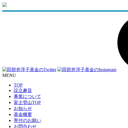
MENU
TOP
設立趣旨
事業について
富士登山TOP
お知らせ
基金概要
寄付のお願い
お問合わせ